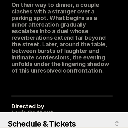
On their way to dinner, a couple
clashes with a stranger over a
parking spot. What begins as a
minor altercation gradually
escalates into a duel whose
reverberations extend far beyond
the street. Later, around the table,
between bursts of laughter and
intimate confessions, the evening
unfolds under the lingering shadow
of this unresolved confrontation.
Directed by
Louis Godbout
Actors
Schedule & Tickets
Christine Beaulieu, Domenic Di