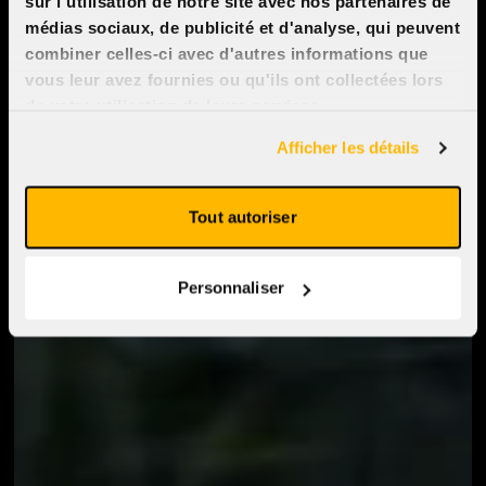
sur l'utilisation de notre site avec nos partenaires de
médias sociaux, de publicité et d'analyse, qui peuvent
combiner celles-ci avec d'autres informations que
vous leur avez fournies ou qu'ils ont collectées lors
de votre utilisation de leurs services.
Afficher les détails
Tout autoriser
Personnaliser