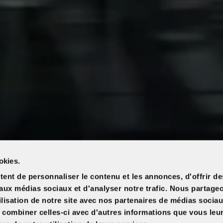
okies.
ent de personnaliser le contenu et les annonces, d'offrir de
s aux médias sociaux et d'analyser notre trafic. Nous partag
ilisation de notre site avec nos partenaires de médias sociau
t combiner celles-ci avec d'autres informations que vous leu