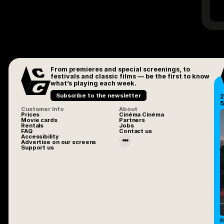
From premieres and special screenings, to
festivals and classic films — be the first to know
what’s playing each week.
Subscribe to the newsletter
2
5
Customer Info
About
Prices
Cinéma Cinéma
Movie cards
Partners
Rentals
Jobs
FAQ
Contact us
Accessibility
Advertise on our screens
Support us
F