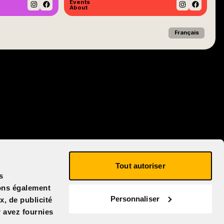
Events
About
Instagram
Facebook
Instagram
Facebo
Français
Tout autoriser
s
eons également
Personnaliser
x, de publicité
r avez fournies