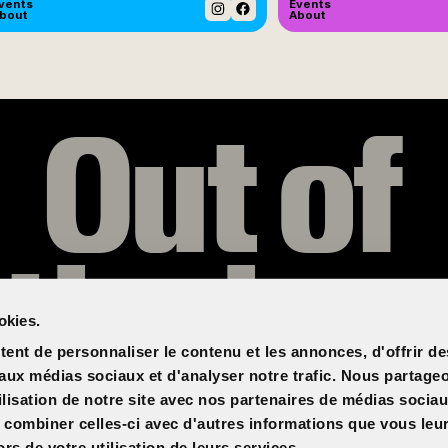
vents
Events
bout
About
Instagram
Facebook
Out of
the box
okies.
ent de personnaliser le contenu et les annonces, d'offrir de
s aux médias sociaux et d'analyser notre trafic. Nous partag
ilisation de notre site avec nos partenaires de médias sociau
t combiner celles-ci avec d'autres informations que vous leu
ors de votre utilisation de leurs services.