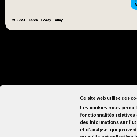
E
A
© 2024
– 2026
Privacy Policy
Ce site web utilise des co
Les cookies nous permett
fonctionnalités relative
des informations sur l'ut
et d'analyse, qui peuven
ou qu'ils ont collectées l