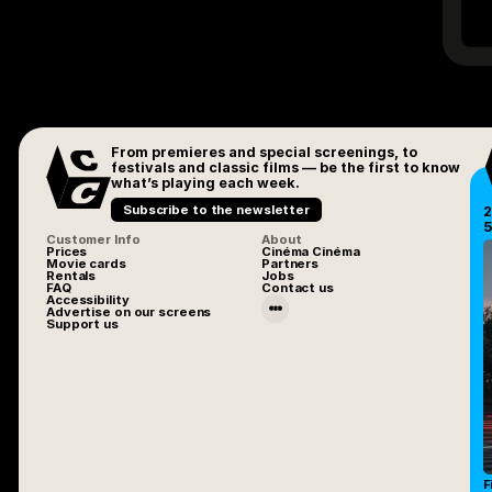
From premieres and special screenings, to
festivals and classic films — be the first to know
what’s playing each week.
Subscribe to the newsletter
2
5
Customer Info
About
Prices
Cinéma Cinéma
Movie cards
Partners
Rentals
Jobs
FAQ
Contact us
Accessibility
Advertise on our screens
Support us
F