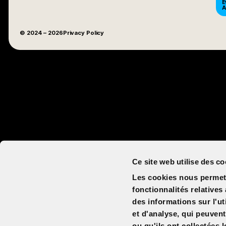
E
A
© 2024
– 2026
Privacy Policy
Ce site web utilise des co
Les cookies nous permett
fonctionnalités relative
des informations sur l'ut
et d'analyse, qui peuven
ou qu'ils ont collectées l