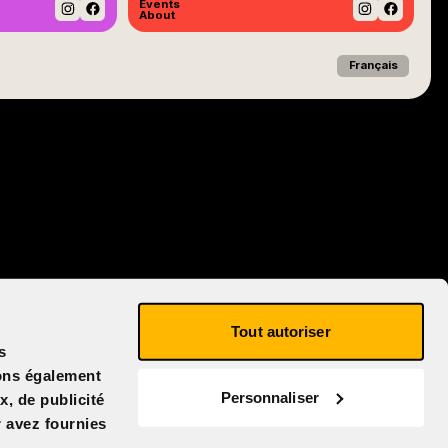
Events
About
Instagram
Facebook
Instagram
Facebo
Français
Tout autoriser
s
eons également
Personnaliser
x, de publicité
r avez fournies