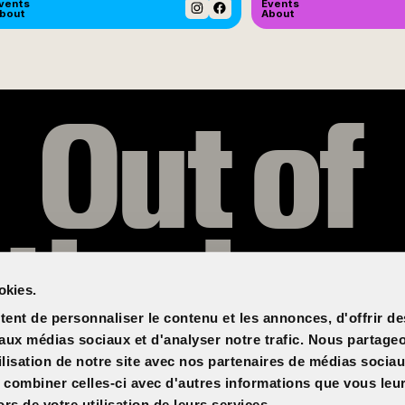
vents
Events
bout
About
Instagram
Facebook
Out of
the box
okies.
ent de personnaliser le contenu et les annonces, d'offrir de
s aux médias sociaux et d'analyser notre trafic. Nous partag
ilisation de notre site avec nos partenaires de médias sociau
t combiner celles-ci avec d'autres informations que vous leu
ors de votre utilisation de leurs services.