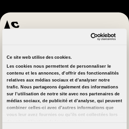
From premieres and special screenings, to
festivals and classic films — be the first to
know what’s playing each week.
Ce site web utilise des cookies.
Subscribe to the newsletter
Les cookies nous permettent de personnaliser le
contenu et les annonces, d'offrir des fonctionnalités
Customer Info
About
relatives aux médias sociaux et d'analyser notre
Prices
Cinéma Cinéma
trafic. Nous partageons également des informations
Movie cards
Partners
Rentals
Jobs
sur l'utilisation de notre site avec nos partenaires de
FAQ
Contact us
médias sociaux, de publicité et d'analyse, qui peuvent
Accessibility
combiner celles-ci avec d'autres informations que
Advertise on our
screens
vous leur avez fournies ou qu'ils ont collectées lors
Support us
de votre utilisation de leurs services.