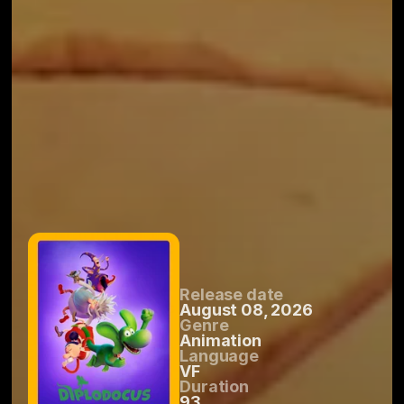
Release date
August 08, 2026
Genre
Animation
Language
VF
Duration
93