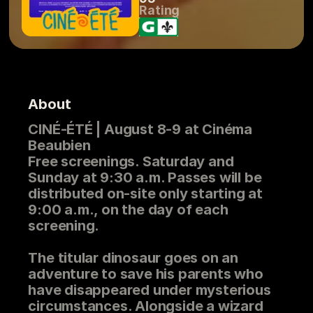
Rating
About
CINÉ-ÉTÉ | August 8-9 at
Cinéma
Beaubien
Free screenings. Saturday and
Sunday at 9:30 a.m. Passes will be
distributed on-site only starting at
9:00 a.m., on the day of each
screening.
The titular dinosaur goes on an
adventure to save his parents who
have disappeared under mysterious
circumstances. Alongside a wizard