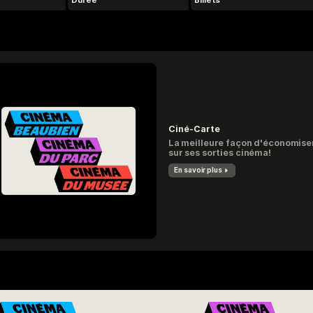
Durée
Billets
Ciné-Carte
La meilleure façon d'économise
sur ses sorties cinéma!
En savoir plus