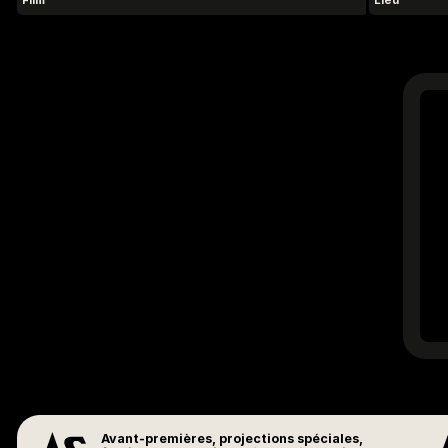
Film
Lieu
Avant-premières, projections spéciales,