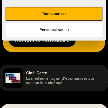
Demande de
Tout autoriser
réservation
Personnaliser
Remplir le formulaire
Ciné-Carte
La meilleure façon d'économiser sur
ses sorties cinéma!