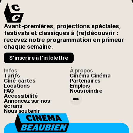
Avant-premières, projections spéciales,
festivals et classiques à (re)découvrir :
recevez notre programmation en primeur
chaque semaine.
S’inscrire à l’infolettre
Infos
À propos
Tarifs
Cinéma Cinéma
Ciné-cartes
Partenaires
Locations
Emplois
FAQ
Nous joindre
Accessibilité
Annoncez sur nos
écrans
Nous soutenir