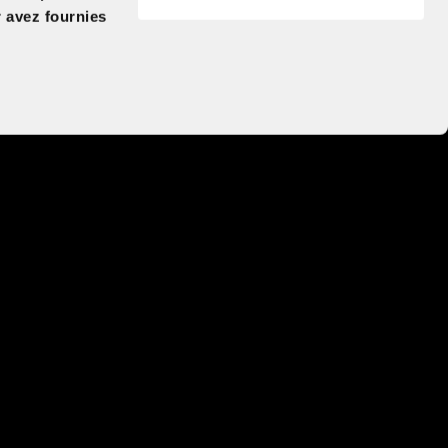
r avez fournies
Rating