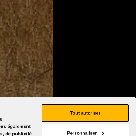
Tout autoriser
s
eons également
Personnaliser
x, de publicité