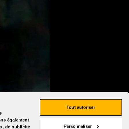
Tout autoriser
s
eons également
Personnaliser
x, de publicité