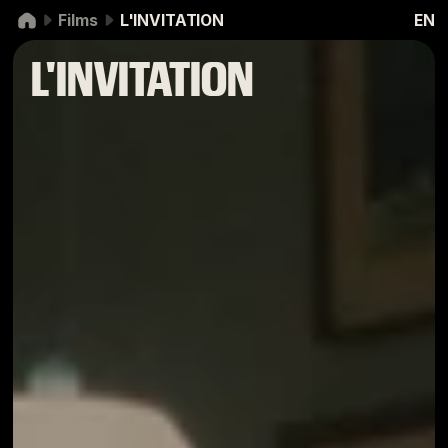
Aller à la navigation
Aller au contenu
Films
L'INVITATION
EN
L'INVITATION