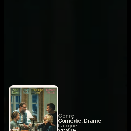
Genre
Comédie, Drame
Langue
VOSTF