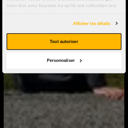
vous leur avez fournies ou qu'ils ont collectées lors
de votre utilisation de leurs services.
Afficher les détails
Tout autoriser
Personnaliser