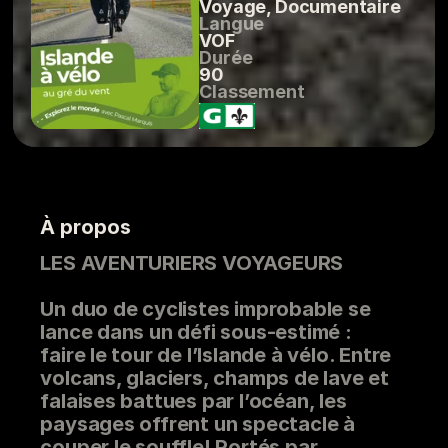
Voyage, Documentaire
Langue
VOF
Durée
90
Classement
À propos
LES AVENTURIERS VOYAGEURS
Un duo de cyclistes improbable se
lance dans un défi sous-estimé :
faire le tour de l’Islande à vélo. Entre
volcans, glaciers, champs de lave et
falaises battues par l’océan, les
paysages offrent un spectacle à
couper le souffle! Portés par