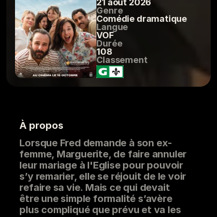
21 août 2026
Genre
Comédie dramatique
Langue
VOF
Durée
108
Classement
À propos
Lorsque Fred demande à son ex-
femme, Marguerite, de faire annuler
leur mariage à l'Eglise pour pouvoir
s’y remarier, elle se réjouit de le voir
refaire sa vie. Mais ce qui devait
être une simple formalité s’avère
plus compliqué que prévu et va les