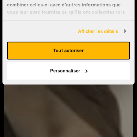
combiner celles-ci avec d'autres informations que
vous leur avez fournies ou qu'ils ont collectées lors
de votre utilisation de leurs services.
Afficher les détails
Tout autoriser
Personnaliser